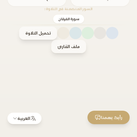
السور المتضمنة في التلاوة:
سورة الفرقان
تحميل التلاوة
ملف القارئ
رأيك يهمنا
العربية