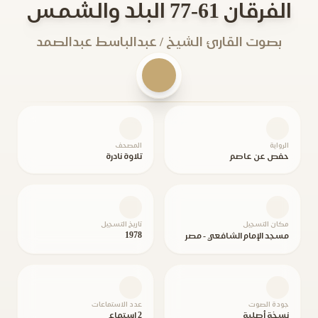
الفرقان 61-77 البلد والشمس
بصوت القارئ الشيخ / عبدالباسط عبدالصمد
الرواية
المصحف
حفص عن عاصم
تلاوة نادرة
مكان التسجيل
تاريخ التسجيل
1978
مسجد الإمام الشافعي - مصر
جودة الصوت
عدد الاستماعات
نسخة أصلية
2 استماع