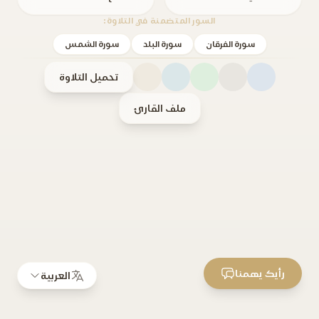
السور المتضمنة في التلاوة:
سورة الفرقان
سورة البلد
سورة الشمس
تحميل التلاوة
ملف القارئ
رأيك يهمنا
العربية