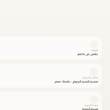
الرواية
حفص عن عاصم
مكان التسجيل
مسجد السيد البدوي - طنطا - مصر
جودة الصوت
نسخة أصلية