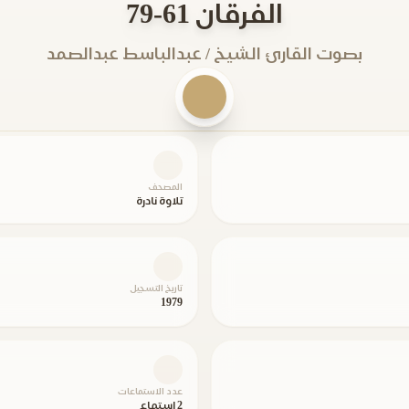
الفرقان 61-79
بصوت القارئ الشيخ / عبدالباسط عبدالصمد
المصحف
تلاوة نادرة
تاريخ التسجيل
1979
عدد الاستماعات
2 استماع