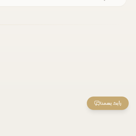
رأيك يهمنا