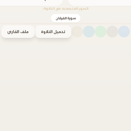
السور المتضمنة في التلاوة:
سورة الفرقان
تحميل التلاوة
ملف القارئ