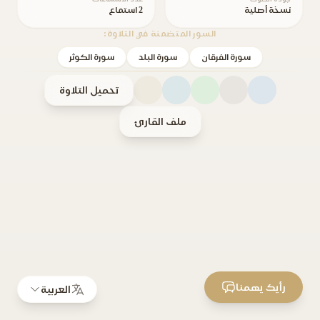
نسخة أصلية
2 استماع
السور المتضمنة في التلاوة:
سورة الفرقان
سورة البلد
سورة الكوثر
تحميل التلاوة
ملف القارئ
رأيك يهمنا
العربية