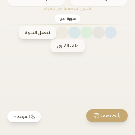
السور المتضمنة في التلاوة:
سورة الحج
تحميل التلاوة
ملف القارئ
رأيك يهمنا
العربية