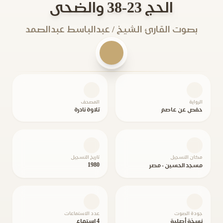
الحج 23-38 والضحى
بصوت القارئ الشيخ / عبدالباسط عبدالصمد
الرواية
المصحف
حفص عن عاصم
تلاوة نادرة
مكان التسجيل
تاريخ التسجيل
1980
مسجد الحسين - مصر
جودة الصوت
عدد الاستماعات
نسخة أصلية
4 استماع