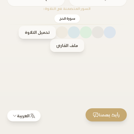
السور المتضمنة في التلاوة:
سورة الحج
تحميل التلاوة
ملف القارئ
رأيك يهمنا
العربية