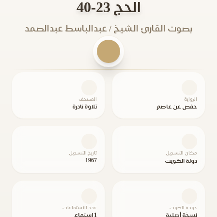
الحج 23-40
بصوت القارئ الشيخ / عبدالباسط عبدالصمد
الرواية
المصحف
حفص عن عاصم
تلاوة نادرة
مكان التسجيل
تاريخ التسجيل
1967
دولة الكويت
جودة الصوت
عدد الاستماعات
نسخة أصلية
1 استماع