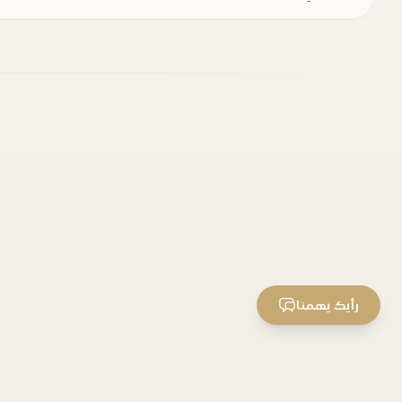
رأيك يهمنا