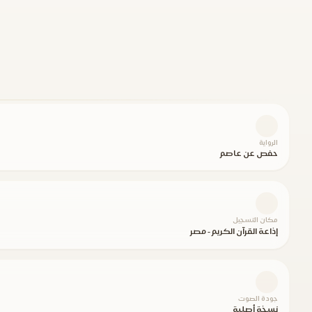
الرواية
حفص عن عاصم
مكان التسجيل
إذاعة القرآن الكريم - مصر
جودة الصوت
نسخة أصلية