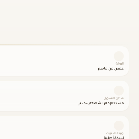
الرواية
حفص عن عاصم
مكان التسجيل
مسجد الإمام الشافعي - مصر
جودة الصوت
نسخة أصلية