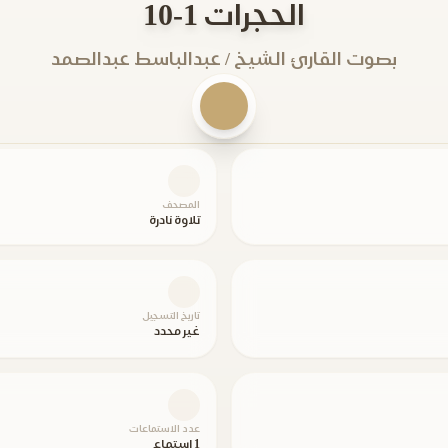
الحجرات 1-10
بصوت القارئ الشيخ / عبدالباسط عبدالصمد
المصحف
تلاوة نادرة
تاريخ التسجيل
غير محدد
عدد الاستماعات
1 استماع