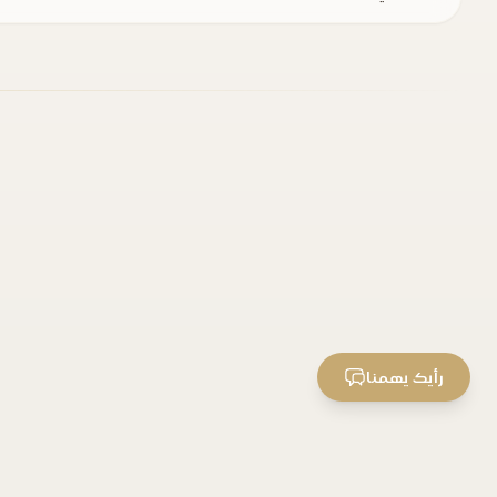
رأيك يهمنا