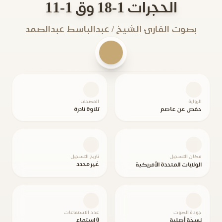
الحجرات 1-18 وق 1-11
بصوت القارئ الشيخ / عبدالباسط عبدالصمد
الرواية
المصحف
حفص عن عاصم
تلاوة نادرة
مكان التسجيل
تاريخ التسجيل
غير محدد
الولايات المتحدة الأمريكية
جودة الصوت
عدد الاستماعات
نسخة أصلية
0 استماع