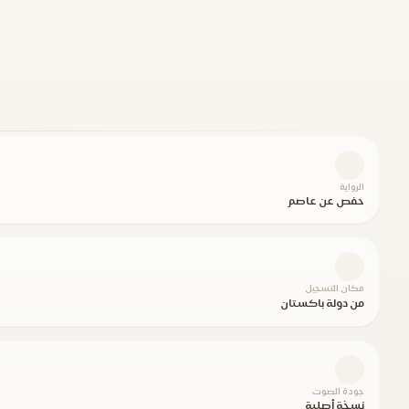
الرواية
حفص عن عاصم
مكان التسجيل
من دولة باكستان
جودة الصوت
نسخة أصلية