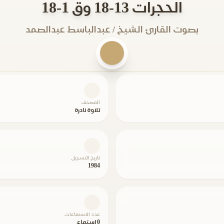
الحجرات 13-18 وق 1-18
بصوت القارئ الشيخ / عبدالباسط عبدالصمد
المصحف
تلاوة نادرة
تاريخ التسجيل
1984
عدد الاستماعات
0 استماع