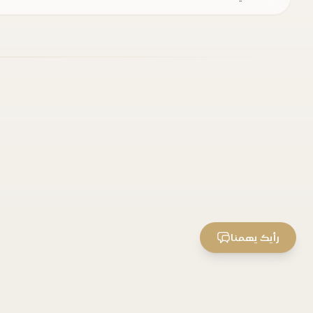
رأيك يهمنا