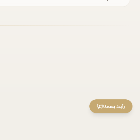
رأيك يهمنا