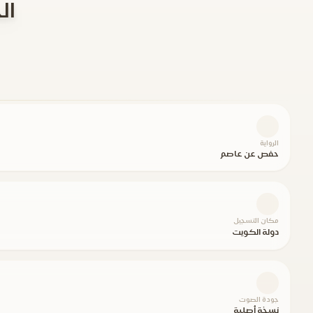
الحشر 18-
الرواية
حفص عن عاصم
مكان التسجيل
دولة الكويت
جودة الصوت
نسخة أصلية