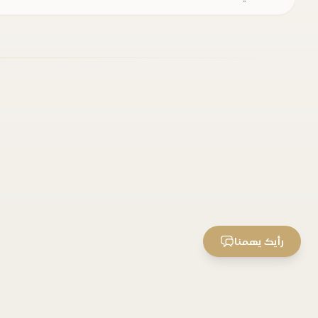
رأيك يهمنا