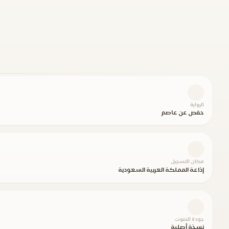
الرواية
حفص عن عاصم
مكان التسجيل
إذاعة المملكة العربية السعودية
جودة الصوت
نسخة أصلية