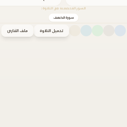
السور المتضمنة في التلاوة:
سورة الكهف
تحميل التلاوة
ملف القارئ