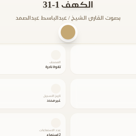
الكهف 1-31
بصوت القارئ الشيخ / عبدالباسط عبدالصمد
المصحف
تلاوة نادرة
تاريخ التسجيل
غير محدد
عدد الاستماعات
2 استماع