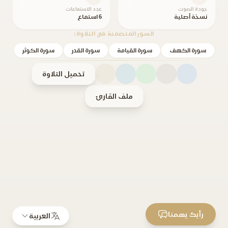
جودة الصوت
عدد الاستماعات
نسخة أصلية
6 استماع
السور المتضمنة في التلاوة:
سورة الكهف
سورة القيامة
سورة القدر
سورة الكوثر
تحميل التلاوة
ملف القارئ
رأيك يهمنا
العربية