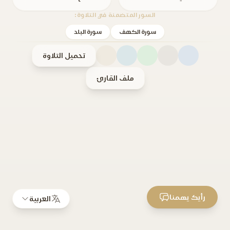
السور المتضمنة في التلاوة:
سورة الكهف
سورة البلد
تحميل التلاوة
ملف القارئ
رأيك يهمنا
العربية