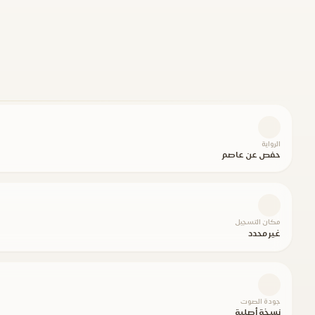
الرواية
حفص عن عاصم
مكان التسجيل
غير محدد
جودة الصوت
نسخة أصلية