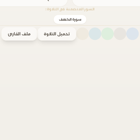
السور المتضمنة في التلاوة:
سورة الكهف
تحميل التلاوة
ملف القارئ