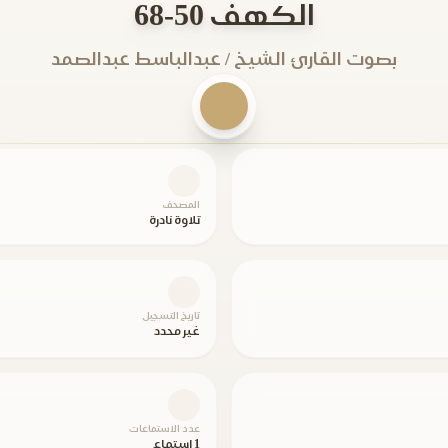
الكهف 50-68
بصوت القارئ الشيخ / عبدالباسط عبدالصمد
المصحف
تلاوة نادرة
تاريخ التسجيل
غير محدد
عدد الاستماعات
1 استماع