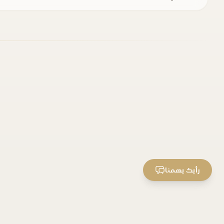
رأيك يهمنا