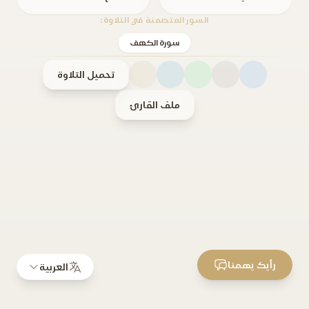
السور المتضمنة في التلاوة:
سورة الكهف
تحميل التلاوة
ملف القارئ
رأيك يهمنا
العربية