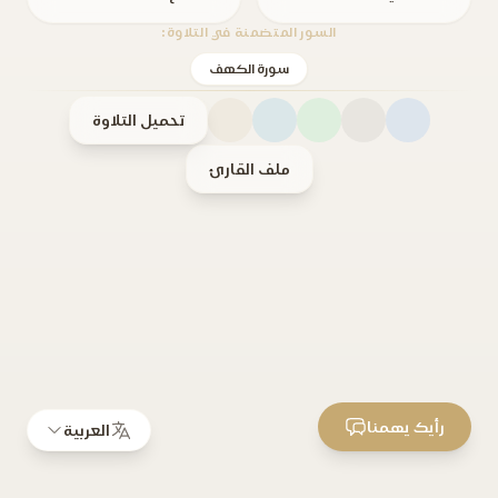
السور المتضمنة في التلاوة:
سورة الكهف
تحميل التلاوة
ملف القارئ
رأيك يهمنا
العربية