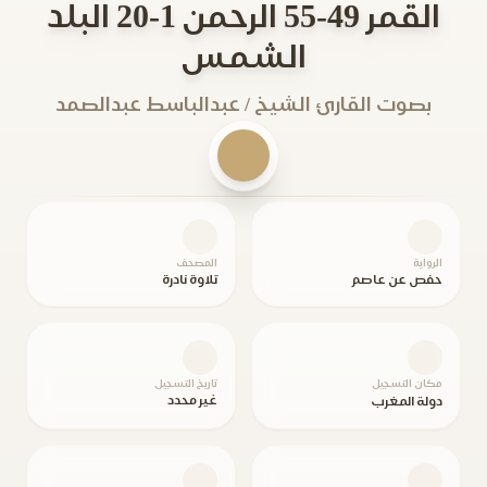
القمر 49-55 الرحمن 1-20 البلد
الشمس
بصوت القارئ الشيخ / عبدالباسط عبدالصمد
الرواية
المصحف
حفص عن عاصم
تلاوة نادرة
مكان التسجيل
تاريخ التسجيل
غير محدد
دولة المغرب