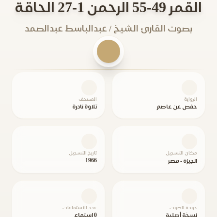
القمر 49-55 الرحمن 1-27 الحاقة
بصوت القارئ الشيخ / عبدالباسط عبدالصمد
الرواية
المصحف
حفص عن عاصم
تلاوة نادرة
مكان التسجيل
تاريخ التسجيل
1966
الجيزة - مصر
جودة الصوت
عدد الاستماعات
نسخة أصلية
0 استماع