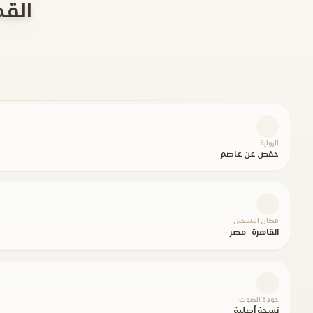
القم
الرواية
حفص عن عاصم
مكان التسجيل
القاهرة - مصر
جودة الصوت
نسخة أصلية