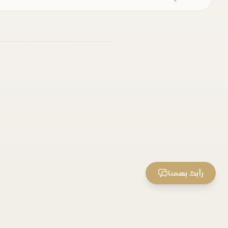
رأيك يهمنا