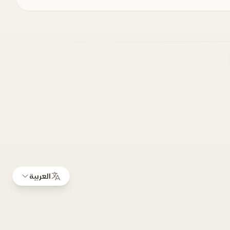
العربية