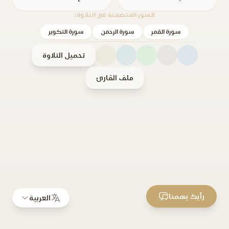
السور المتضمنة في التلاوة:
سورة القمر
سورة الرحمن
سورة التكوير
تحميل التلاوة
ملف القارئ
رأيك يهمنا
العربية