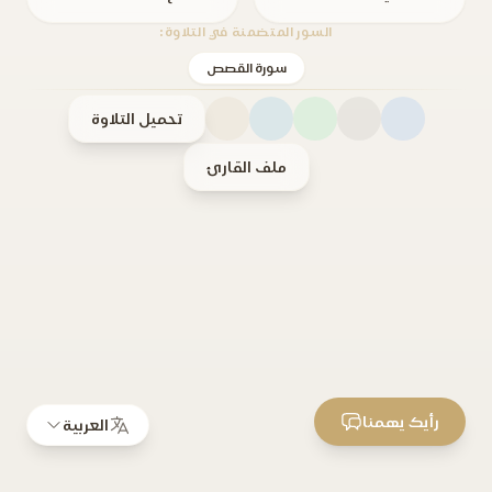
السور المتضمنة في التلاوة:
سورة القصص
تحميل التلاوة
ملف القارئ
رأيك يهمنا
العربية