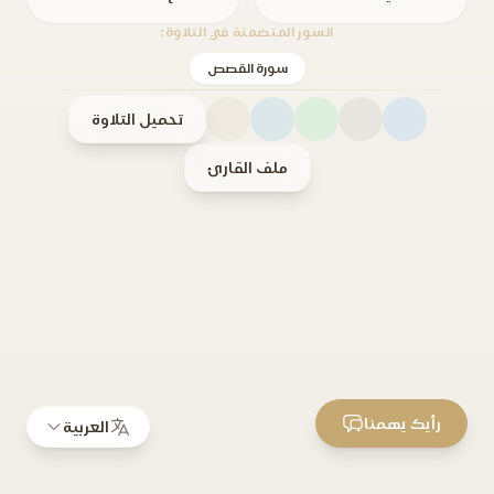
السور المتضمنة في التلاوة:
سورة القصص
تحميل التلاوة
ملف القارئ
رأيك يهمنا
العربية