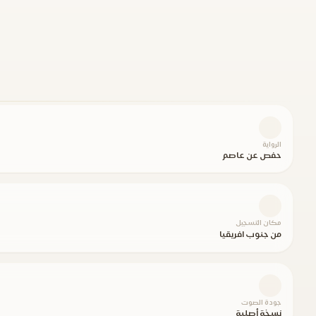
الرواية
حفص عن عاصم
مكان التسجيل
من جنوب افريقيا
جودة الصوت
نسخة أصلية