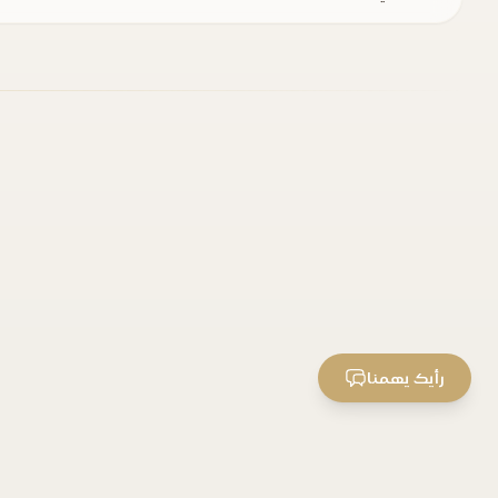
رأيك يهمنا