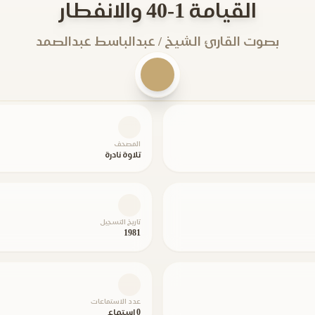
القيامة 1-40 والانفطار
بصوت القارئ الشيخ / عبدالباسط عبدالصمد
المصحف
تلاوة نادرة
تاريخ التسجيل
1981
عدد الاستماعات
0 استماع