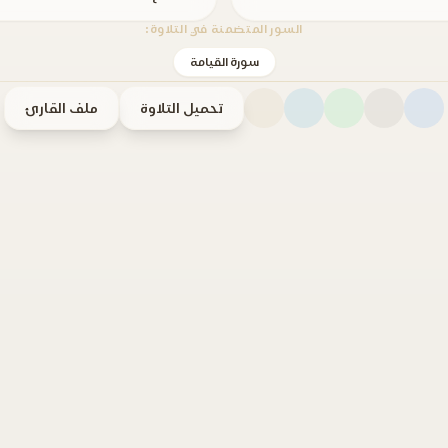
السور المتضمنة في التلاوة:
سورة القيامة
تحميل التلاوة
ملف القارئ