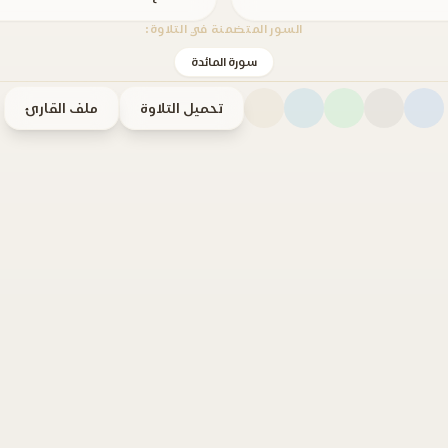
السور المتضمنة في التلاوة:
سورة المائدة
تحميل التلاوة
ملف القارئ