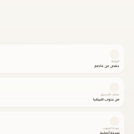
الرواية
حفص عن عاصم
مكان التسجيل
من جنوب افريقيا
جودة الصوت
نسخة أصلية