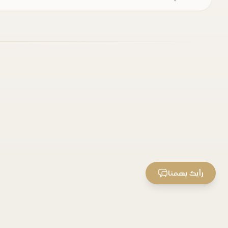
رأيك يهمنا