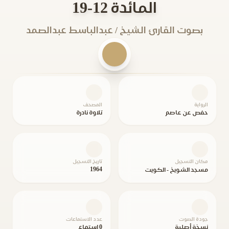
المائدة 12-19
بصوت القارئ الشيخ / عبدالباسط عبدالصمد
الرواية
المصحف
حفص عن عاصم
تلاوة نادرة
مكان التسجيل
تاريخ التسجيل
1964
مسجد الشويخ - الكويت
جودة الصوت
عدد الاستماعات
نسخة أصلية
0 استماع