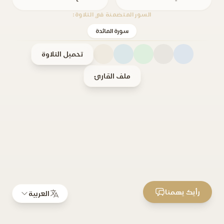
السور المتضمنة في التلاوة:
سورة المائدة
تحميل التلاوة
ملف القارئ
رأيك يهمنا
العربية