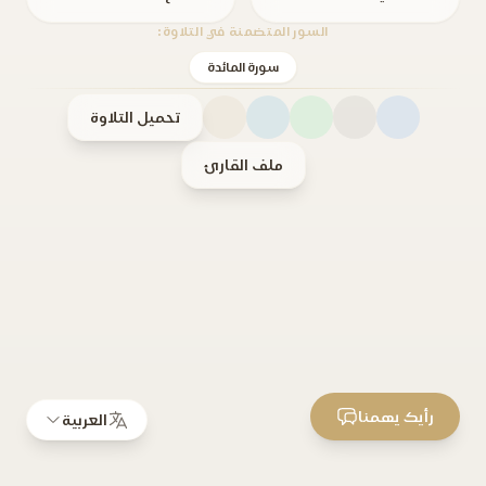
السور المتضمنة في التلاوة:
سورة المائدة
تحميل التلاوة
ملف القارئ
رأيك يهمنا
العربية