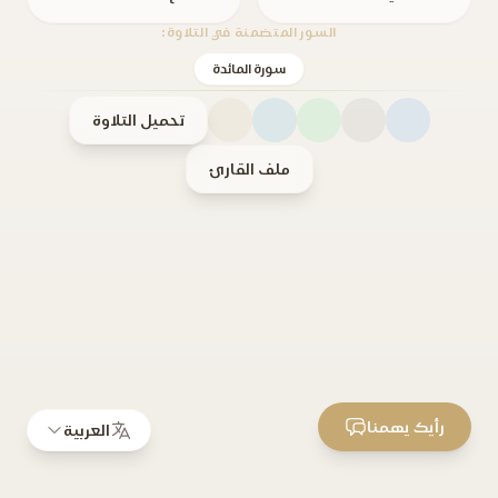
السور المتضمنة في التلاوة:
سورة المائدة
تحميل التلاوة
ملف القارئ
رأيك يهمنا
العربية