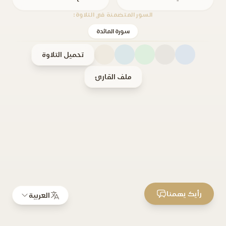
السور المتضمنة في التلاوة:
سورة المائدة
تحميل التلاوة
ملف القارئ
رأيك يهمنا
العربية