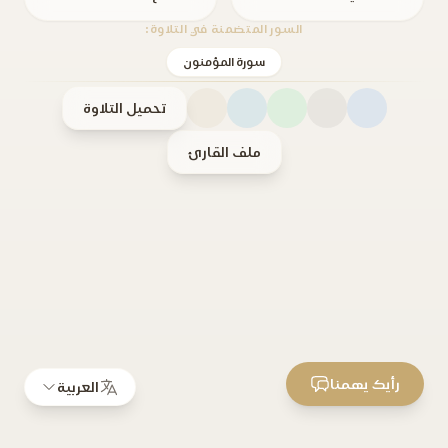
السور المتضمنة في التلاوة:
سورة المؤمنون
تحميل التلاوة
ملف القارئ
رأيك يهمنا
العربية