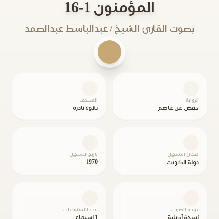
المؤمنون 1-16
بصوت القارئ الشيخ / عبدالباسط عبدالصمد
الرواية
المصحف
حفص عن عاصم
تلاوة نادرة
مكان التسجيل
تاريخ التسجيل
1970
دولة الكويت
جودة الصوت
عدد الاستماعات
نسخة أصلية
1 استماع