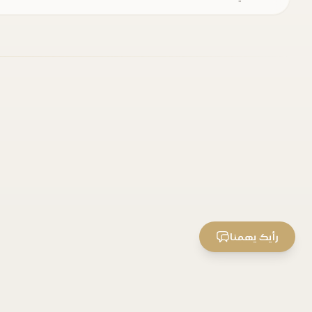
رأيك يهمنا