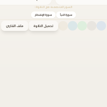
السور المتضمنة في التلاوة:
سورة النبأ
سورة الإنفطار
تحميل التلاوة
ملف القارئ