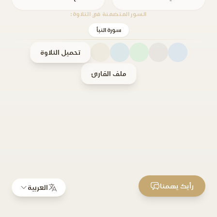
السور المتضمنة في التلاوة:
سورة النبأ
تحميل التلاوة
ملف القارئ
رأيك يهمنا
العربية