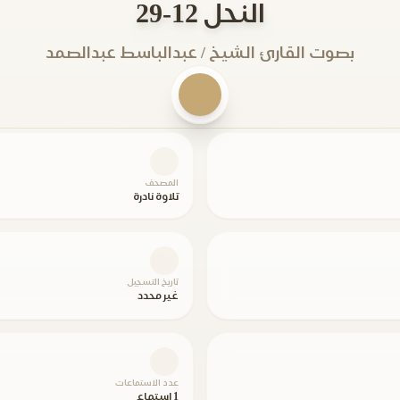
النحل 12-29
بصوت القارئ الشيخ / عبدالباسط عبدالصمد
المصحف
تلاوة نادرة
تاريخ التسجيل
غير محدد
عدد الاستماعات
1 استماع