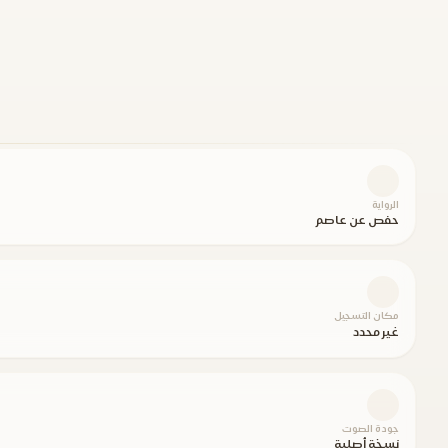
الرواية
حفص عن عاصم
مكان التسجيل
غير محدد
جودة الصوت
نسخة أصلية