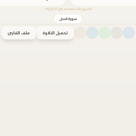
السور المتضمنة في التلاوة:
سورة النحل
تحميل التلاوة
ملف القارئ