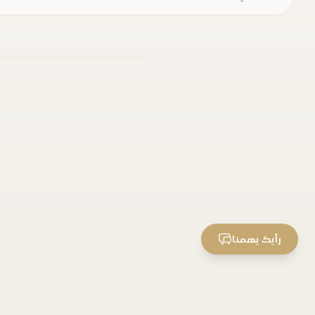
رأيك يهمنا