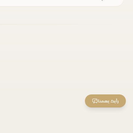
رأيك يهمنا