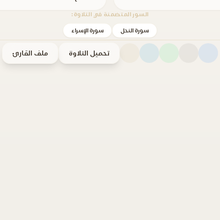
السور المتضمنة في التلاوة:
سورة النحل
سورة الإسراء
تحميل التلاوة
ملف القارئ