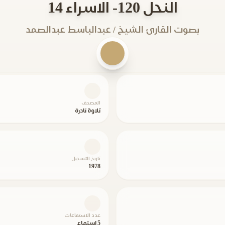
النحل 120- الاسراء 14
بصوت القارئ الشيخ / عبدالباسط عبدالصمد
المصحف
تلاوة نادرة
تاريخ التسجيل
1978
عدد الاستماعات
5 استماع