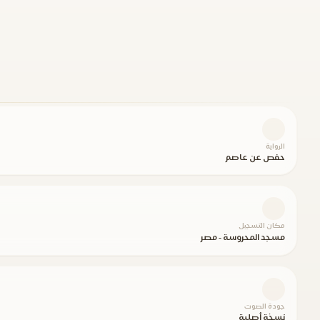
الرواية
حفص عن عاصم
مكان التسجيل
مسجد المحروسة - مصر
جودة الصوت
نسخة أصلية