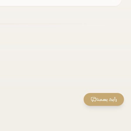
رأيك يهمنا