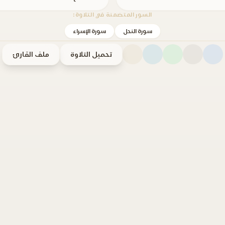
السور المتضمنة في التلاوة:
سورة النحل
سورة الإسراء
تحميل التلاوة
ملف القارئ