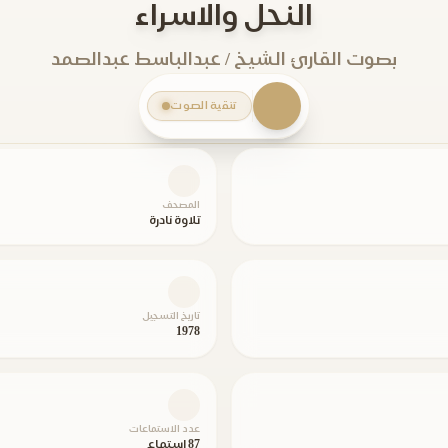
النحل والاسراء
بصوت القارئ الشيخ / عبدالباسط عبدالصمد
تنقية الصوت
المصحف
تلاوة نادرة
تاريخ التسجيل
1978
عدد الاستماعات
87 استماع