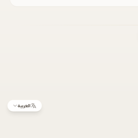
العربية