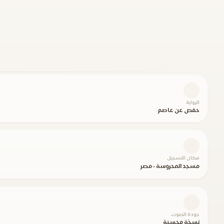
الرواية
حفص عن عاصم
مكان التسجيل
مسجد المحروسة - مصر
جودة الصوت
نسخة محسنة