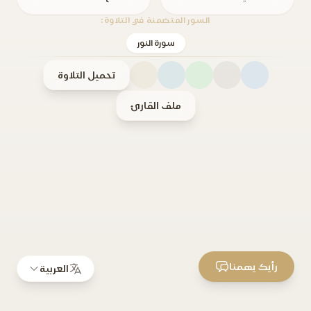
السور المتضمنة في التلاوة:
سورة النور
تحميل التلاوة
ملف القارئ
رأيك يهمنا
العربية