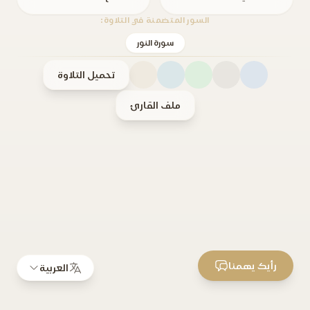
السور المتضمنة في التلاوة:
سورة النور
تحميل التلاوة
ملف القارئ
رأيك يهمنا
العربية