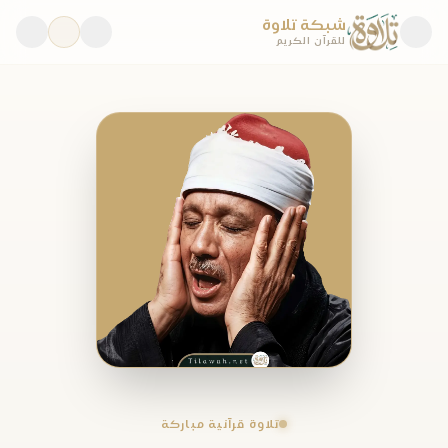
شبكة تلاوة
للقرآن الكريم
تلاوة قرآنية مباركة