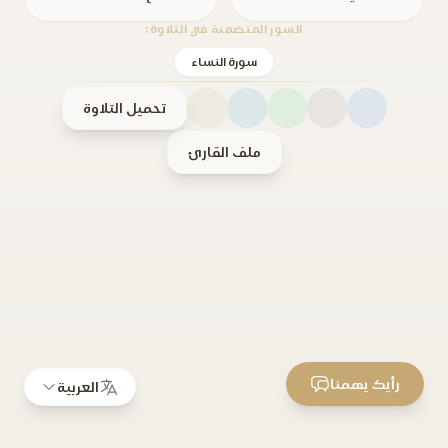
السور المتضمنة في التلاوة:
سورة النساء
تحميل التلاوة
ملف القارئ
رأيك يهمنا
العربية