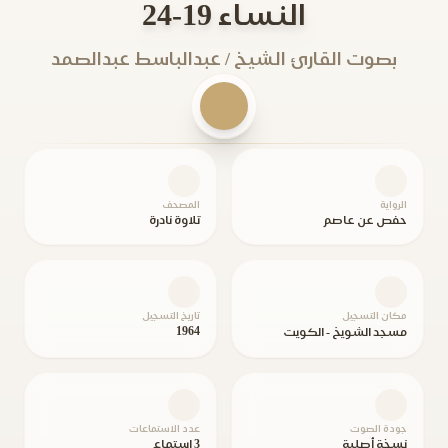
النساء 19-24
بصوت القارئ الشيخ / عبدالباسط عبدالصمد
الرواية
المصحف
حفص عن عاصم
تلاوة نادرة
مكان التسجيل
تاريخ التسجيل
1964
مسجد الشويخ - الكويت
جودة الصوت
عدد الاستماعات
نسخة أصلية
3 استماع