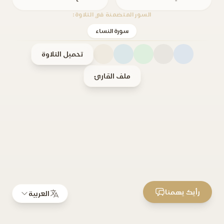
السور المتضمنة في التلاوة:
سورة النساء
تحميل التلاوة
ملف القارئ
رأيك يهمنا
العربية