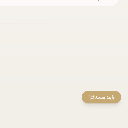
رأيك يهمنا