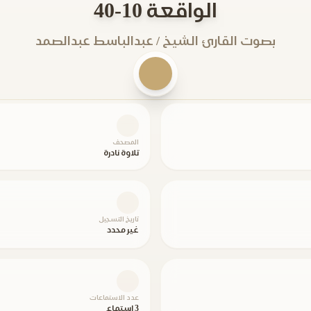
الواقعة 10-40
بصوت القارئ الشيخ / عبدالباسط عبدالصمد
المصحف
تلاوة نادرة
تاريخ التسجيل
غير محدد
عدد الاستماعات
3 استماع