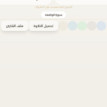
السور المتضمنة في التلاوة:
سورة الواقعة
تحميل التلاوة
ملف القارئ