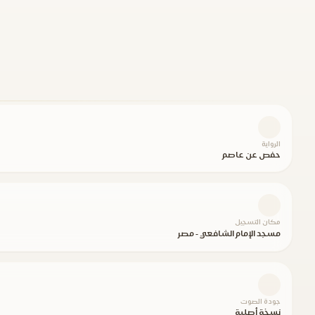
الرواية
حفص عن عاصم
مكان التسجيل
مسجد الإمام الشافعي - مصر
جودة الصوت
نسخة أصلية