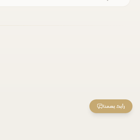
رأيك يهمنا