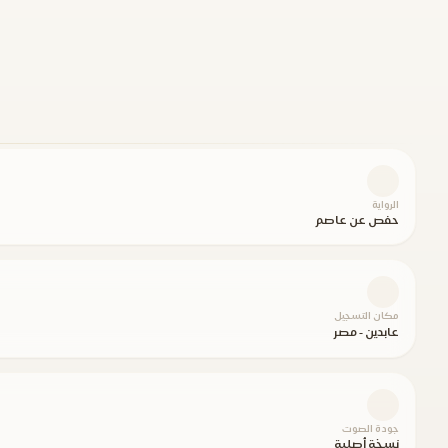
الرواية
حفص عن عاصم
مكان التسجيل
عابدين - مصر
جودة الصوت
نسخة أصلية