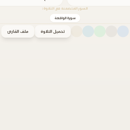
السور المتضمنة في التلاوة:
سورة الواقعة
تحميل التلاوة
ملف القارئ