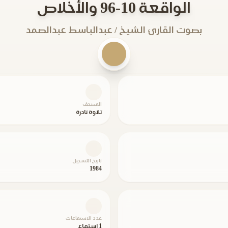
الواقعة 10-96 والأخلاص
بصوت القارئ الشيخ / عبدالباسط عبدالصمد
المصحف
تلاوة نادرة
تاريخ التسجيل
1984
عدد الاستماعات
1 استماع