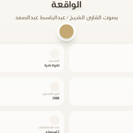
الواقعة
بصوت القارئ الشيخ / عبدالباسط عبدالصمد
المصحف
تلاوة نادرة
تاريخ التسجيل
1980
عدد الاستماعات
2 استماع