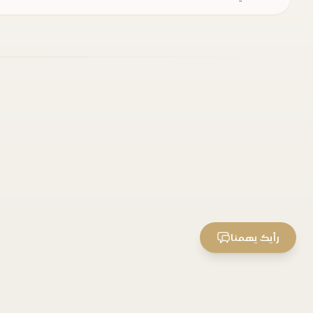
رأيك يهمنا