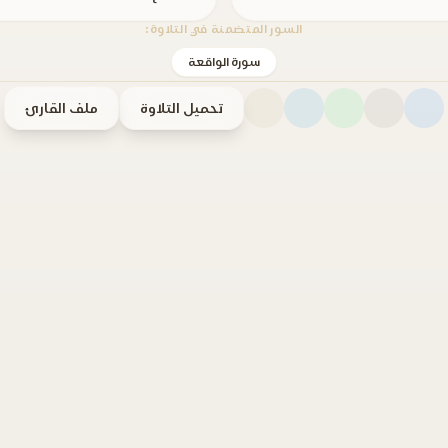
السور المتضمنة في التلاوة:
سورة الواقعة
تحميل التلاوة
ملف القارئ