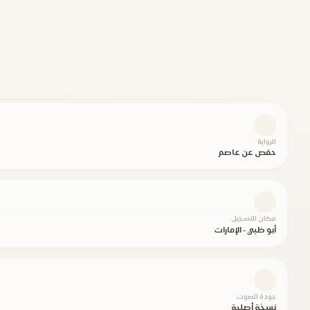
الرواية
حفص عن عاصم
مكان التسجيل
أبو ظبي - الإمارات
جودة الصوت
نسخة أصلية