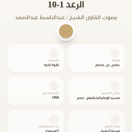
الرعد 1-10
بصوت القارئ الشيخ / عبدالباسط عبدالصمد
الرواية
المصحف
حفص عن عاصم
تلاوة نادرة
مكان التسجيل
تاريخ التسجيل
1968
مسجد الإمام الشافعي - مصر
جودة الصوت
عدد الاستماعات
نسخة أصلية
1 استماع