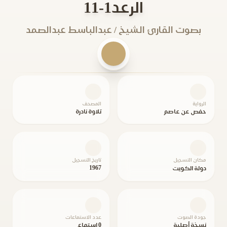
الرعد1-11
بصوت القارئ الشيخ / عبدالباسط عبدالصمد
الرواية
المصحف
حفص عن عاصم
تلاوة نادرة
مكان التسجيل
تاريخ التسجيل
1967
دولة الكويت
جودة الصوت
عدد الاستماعات
نسخة أصلية
0 استماع