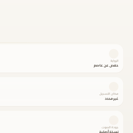
الرواية
حفص عن عاصم
مكان التسجيل
غير محدد
جودة الصوت
نسخة أصلية