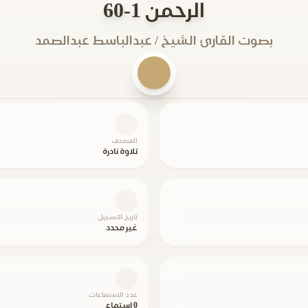
الرحمن 1-60
بصوت القارئ الشيخ / عبدالباسط عبدالصمد
المصحف
تلاوة نادرة
تاريخ التسجيل
غير محدد
عدد الاستماعات
0 استماع