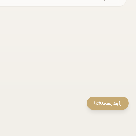
رأيك يهمنا