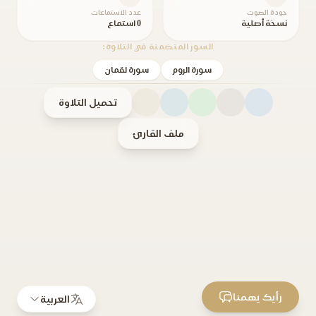
جودة الصوت
عدد الاستماعات
نسخة أصلية
0 استماع
السور المتضمنة في التلاوة:
سورة الروم
سورة لقمان
تحميل التلاوة
ملف القارئ
رأيك يهمنا
العربية