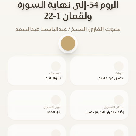
الروم 54-إلى نهاية السورة
ولقمان 1-22
بصوت القارئ الشيخ / عبدالباسط عبدالصمد
الرواية
المصحف
حفص عن عاصم
تلاوة نادرة
مكان التسجيل
تاريخ التسجيل
غير محدد
إذاعة القرآن الكريم - مصر