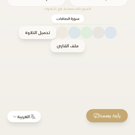
السور المتضمنة في التلاوة:
سورة الصافات
تحميل التلاوة
ملف القارئ
رأيك يهمنا
العربية