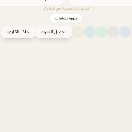
السور المتضمنة في التلاوة:
سورة الصافات
تحميل التلاوة
ملف القارئ