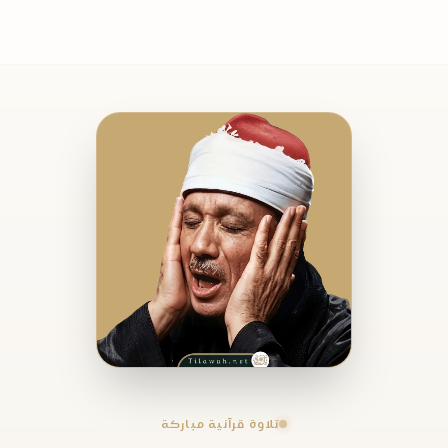
تلاوة قرآنية مباركة