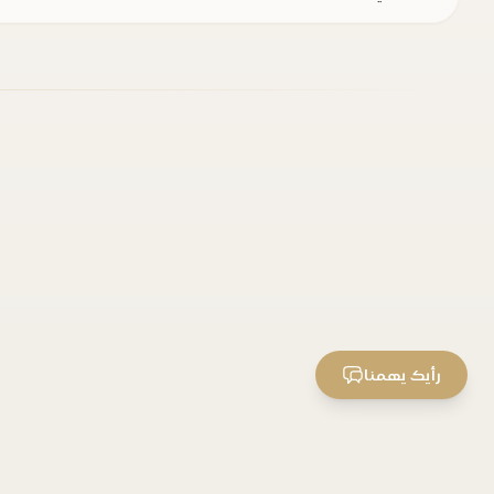
رأيك يهمنا