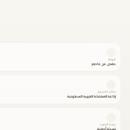
الرواية
حفص عن عاصم
مكان التسجيل
إذاعة المملكة العربية السعودية
جودة الصوت
نسخة أصلية