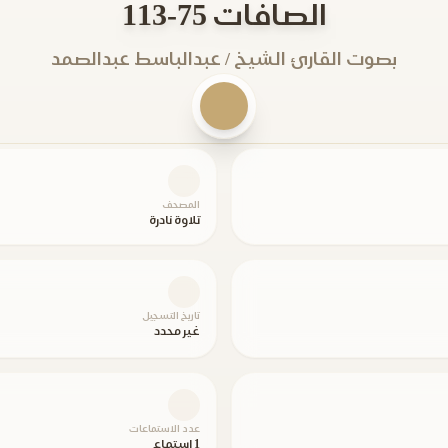
الصافات 75-113
بصوت القارئ الشيخ / عبدالباسط عبدالصمد
المصحف
تلاوة نادرة
تاريخ التسجيل
غير محدد
عدد الاستماعات
1 استماع