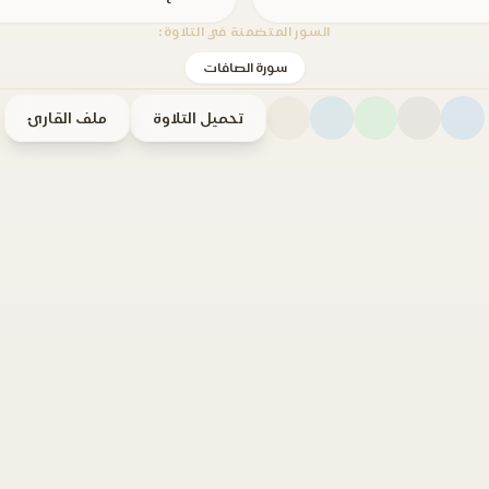
السور المتضمنة في التلاوة:
سورة الصافات
تحميل التلاوة
ملف القارئ