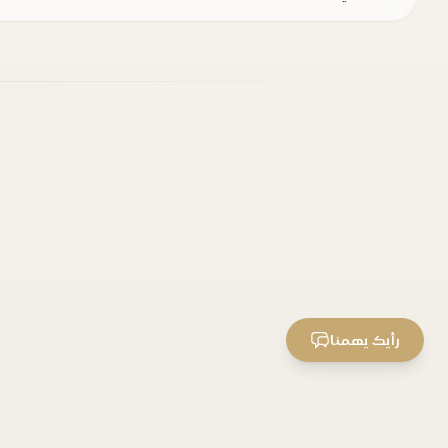
رأيك يهمنا